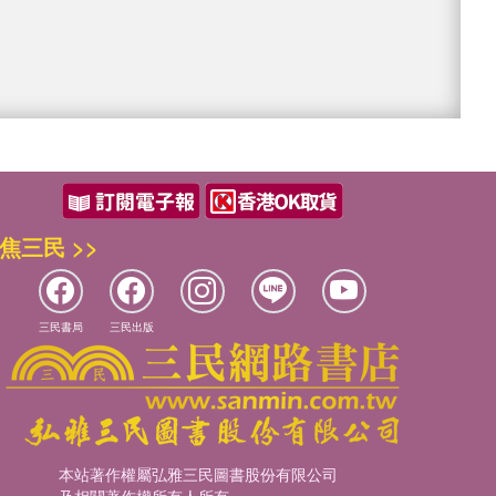
焦三民 >>
三民書局
三民出版
本站著作權屬弘雅三民圖書股份有限公司