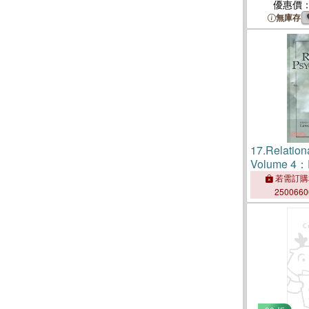
Ancestor
優惠價
無庫存
17.
Relation
Volume 4：E
Theory
若需訂購
250066