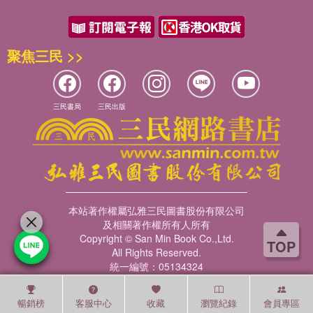
聚焦三民 >>
三民書局
三民出版
本站著作權屬弘雅三民圖書股份有限公司
及相關著作權所有人所有
Copyright © San Min Book Co.,Ltd.
TOP
All Rights Reserved.
統一編號：05134324
暢銷榜
客服中心
收藏
瀏覽紀錄
會員專區