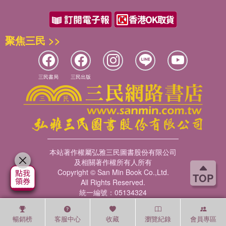
聚焦三民 >>
三民書局
三民出版
本站著作權屬弘雅三民圖書股份有限公司
及相關著作權所有人所有
Copyright © San Min Book Co.,Ltd.
TOP
All Rights Reserved.
統一編號：05134324
暢銷榜
客服中心
收藏
瀏覽紀錄
會員專區