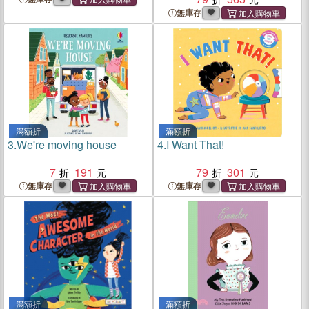
無庫存
滿額折
滿額折
3.
We're moving house
4.
I Want That!
7
191
79
301
無庫存
無庫存
滿額折
滿額折