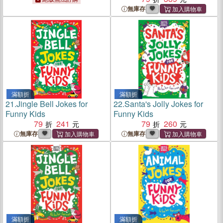
無庫存
滿額折
滿額折
21.
Jingle Bell Jokes for
22.
Santa's Jolly Jokes for
Funny Kids
Funny Kids
79
241
79
260
無庫存
無庫存
滿額折
滿額折