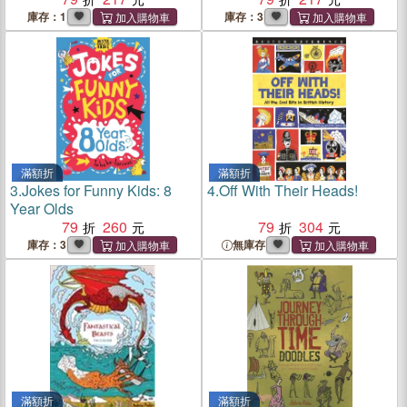
庫存：1
庫存：3
滿額折
滿額折
3.
Jokes for Funny Kids: 8
4.
Off With Their Heads!
Year Olds
79
260
79
304
庫存：3
無庫存
滿額折
滿額折