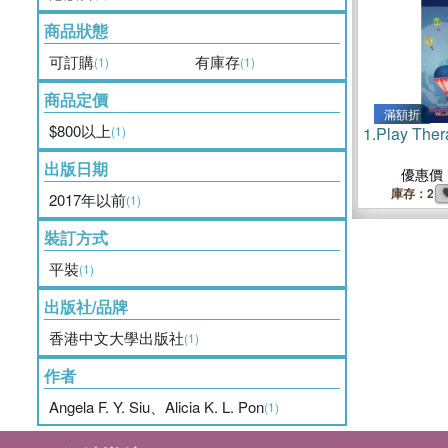
商品狀態
可訂購
有庫存
(1)
(1)
商品定價
滿額折
$800以上
(1)
1.
Play Ther
出版日期
優惠價
庫存：2
2017年以前
(1)
裝訂方式
平裝
(1)
出版社/品牌
香港中文大學出版社
(1)
作者
Angela F. Y. Siu、Alicia K. L. Pon
(1)