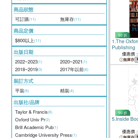
商品狀態
可訂購
無庫存
(11)
(11)
商品定價
90 折
$800以上
(11)
1.
The Oxfor
Publishing
出版日期
優惠價
無庫存
2022~2023
2020~2021
(1)
(1)
2018~2019
2017年以前
(3)
(6)
裝訂方式
平裝
精裝
(6)
(4)
出版社/品牌
Taylor & Francis
(6)
90 折
5.
Inside Bo
Oxford Univ Pr
(2)
Brill Academic Pub
(1)
優惠價
Cambridge University Press
(1)
無庫存