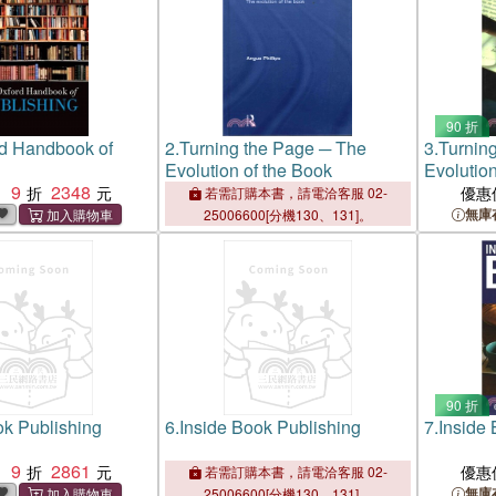
90 折
d Handbook of
2.
Turning the Page ─ The
3.
Turnin
Evolution of the Book
Evolution
9
2348
：
優惠
若需訂購本書，請電洽客服 02-
無庫
25006600[分機130、131]。
90 折
ok Publishing
6.
Inside Book Publishing
7.
Inside 
9
2861
：
優惠
若需訂購本書，請電洽客服 02-
無庫
25006600[分機130、131]。