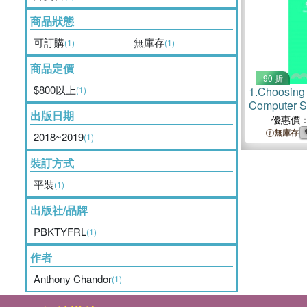
商品狀態
可訂購
無庫存
(1)
(1)
商品定價
90 折
$800以上
(1)
1.
Choosing
Computer S
出版日期
Selection a
優惠價
Computer P
無庫存
2018~2019
(1)
裝訂方式
平裝
(1)
出版社/品牌
PBKTYFRL
(1)
作者
Anthony Chandor
(1)