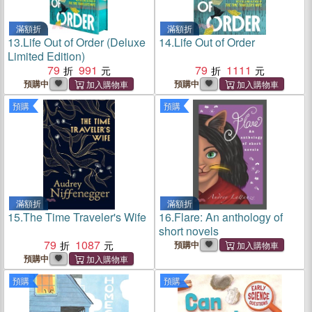
滿額折
滿額折
13.
Life Out of Order (Deluxe
14.
Life Out of Order
Limited Edition)
79
991
79
1111
預購中
預購中
預購
預購
滿額折
滿額折
15.
The Time Traveler's Wife
16.
Flare: An anthology of
short novels
79
1087
預購中
預購中
預購
預購