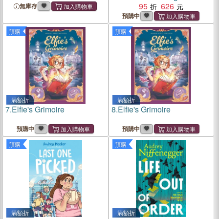
the Anxious Heart
95
626
無庫存
預購中
預購
預購
滿額折
滿額折
7.
Elfie's Grimoire
8.
Elfie's Grimoire
預購中
預購中
預購
預購
滿額折
滿額折