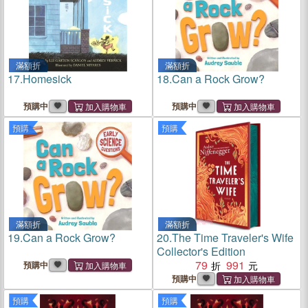
滿額折
滿額折
17.
Homesick
18.
Can a Rock Grow?
預購中
預購中
預購
預購
滿額折
滿額折
19.
Can a Rock Grow?
20.
The Time Traveler's Wife
Collector's Edition
79
991
預購中
預購中
預購
預購