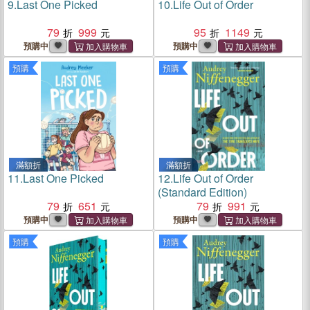
9.
Last One Picked
10.
Life Out of Order
79
999
95
1149
預購中
預購中
預購
預購
滿額折
滿額折
11.
Last One Picked
12.
Life Out of Order
(Standard Edition)
79
651
79
991
預購中
預購中
預購
預購