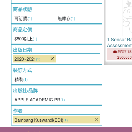
商品狀態
可訂購
無庫存
(1)
(1)
商品定價
$800以上
(1)
1.
Sensor-Ba
Assessment 
出版日期
and Vegeta
若需訂購
250066
2020~2021
(1)
裝訂方式
精裝
(1)
出版社/品牌
APPLE ACADEMIC PR
(1)
作者
Bambang Kuswandi(EDI)
(1)