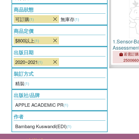
商品狀態
可訂購
無庫存
(1)
(1)
商品定價
$800以上
(1)
1.
Sensor-Ba
Assessment 
出版日期
and Vegeta
若需訂購
250066
2020~2021
(1)
裝訂方式
精裝
(1)
出版社/品牌
APPLE ACADEMIC PR
(1)
作者
Bambang Kuswandi(EDI)
(1)