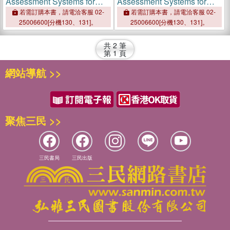
Assessment Systems for
Assessment Systems for
Fruits and Vegetables
Fruits and Vegetables
若需訂購本書，請電洽客服 02-
若需訂購本書，請電洽客服 02-
25006600[分機130、131]。
25006600[分機130、131]。
共
2
筆
第
1
頁
網站導航 >>
聚焦三民 >>
三民書局
三民出版