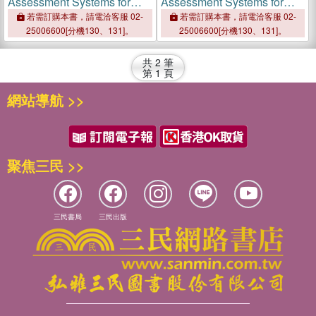
Assessment Systems for
Assessment Systems for
Fruits and Vegetables
Fruits and Vegetables
若需訂購本書，請電洽客服 02-
若需訂購本書，請電洽客服 02-
25006600[分機130、131]。
25006600[分機130、131]。
共
2
筆
第
1
頁
網站導航 >>
聚焦三民 >>
三民書局
三民出版