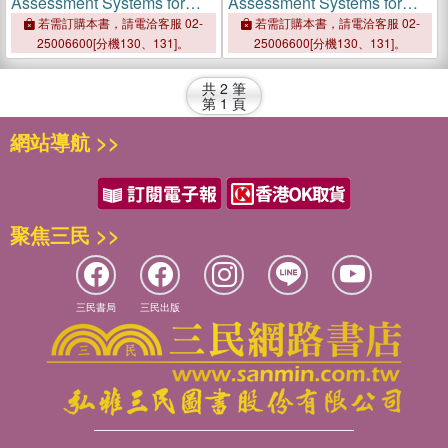
Assessment Systems for
Assessment Systems for
Fruits and Vegetables
Fruits and Vegetables
若需訂購本書，請電洽客服 02-
若需訂購本書，請電洽客服 02-
25006600[分機130、131]。
25006600[分機130、131]。
共
2
筆
第
1
頁
網站導航 >>
聚焦三民 >>
三民書局
三民出版