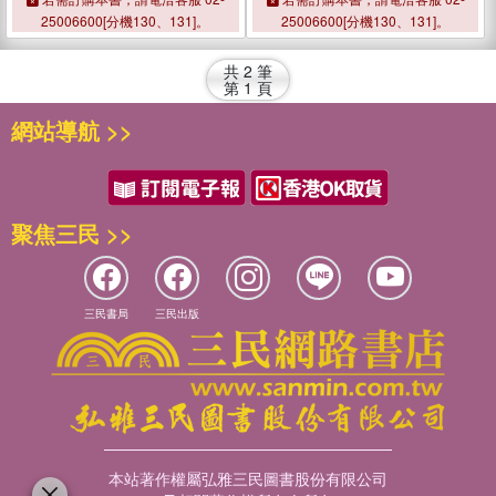
25006600[分機130、131]。
25006600[分機130、131]。
共
2
筆
第
1
頁
網站導航 >>
聚焦三民 >>
三民書局
三民出版
本站著作權屬弘雅三民圖書股份有限公司