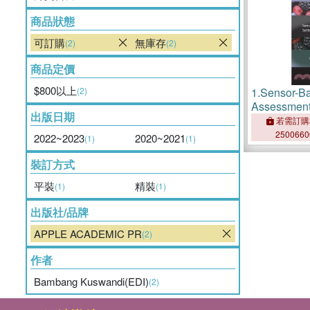
商品狀態
可訂購
無庫存
(2)
(2)
商品定價
$800以上
(2)
1.
Sensor-Ba
Assessment 
出版日期
and Vegeta
若需訂購
250066
2022~2023
2020~2021
(1)
(1)
裝訂方式
平裝
精裝
(1)
(1)
出版社/品牌
APPLE ACADEMIC PR
(2)
作者
Bambang Kuswandi(EDI)
(2)