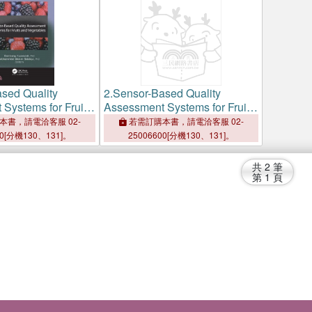
sed Quality
2.
Sensor-Based Quality
Systems for Fruits
Assessment Systems for Fruits
bles
and Vegetables
本書，請電洽客服 02-
若需訂購本書，請電洽客服 02-
00[分機130、131]。
25006600[分機130、131]。
共
2
筆
第
1
頁