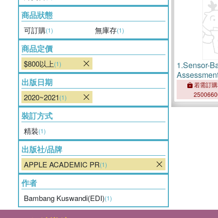
商品狀態
可訂購
無庫存
(1)
(1)
商品定價
$800以上
(1)
1.
Sensor-Ba
Assessment 
出版日期
and Vegeta
若需訂購
250066
2020~2021
(1)
裝訂方式
精裝
(1)
出版社/品牌
APPLE ACADEMIC PR
(1)
作者
Bambang Kuswandi(EDI)
(1)