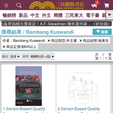
5
暢銷榜
新品
中文
外文
簡體
三民東大
電子書
親子
GO
出版界指標大獎肯定！A.F. Steadman 獲年度作家，《史坎
搜尋結果
/
Bambang Kuswandi
、
熱搜：
東野圭吾
高希均教授回憶錄
篩選
、
、
、
The Odyssey
父親節
如果歷
作者：Bambang Kuswandi
商品類型:外文書
商品狀態:無庫存
、
、
史是一群喵
暑期推薦
國際布克
、
、
商品定價:$800以上
獎 臺灣漫遊錄
方念華
台灣的李
、
、
登輝時代
數學女孩：黎曼猜想
共
2
筆
顯示
排序
偉大的迷走神經
第
1
/ 1
頁
1.
Sensor-Based Quality
2.
Sensor-Based Quality