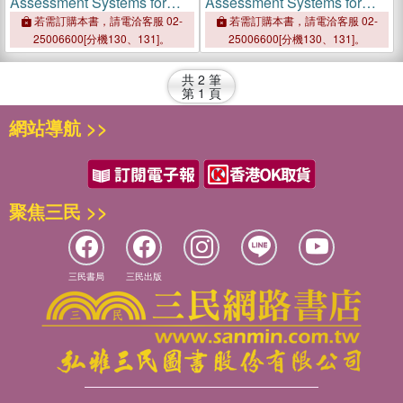
Assessment Systems for
Assessment Systems for
Fruits and Vegetables
Fruits and Vegetables
若需訂購本書，請電洽客服 02-
若需訂購本書，請電洽客服 02-
25006600[分機130、131]。
25006600[分機130、131]。
共
2
筆
第
1
頁
網站導航 >>
聚焦三民 >>
三民書局
三民出版