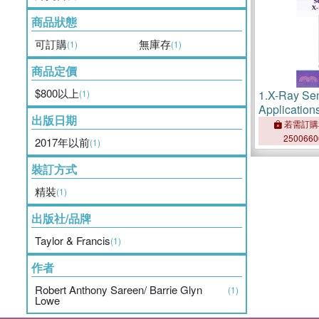
商品狀態
可訂購
無庫存
(1)
(1)
商品定價
$800以上
(1)
1.
X-Ray Se
Application
出版日期
若需訂購
250066
2017年以前
(1)
裝訂方式
精裝
(1)
出版社/品牌
Taylor & Francis
(1)
作者
Robert Anthony Sareen/ Barrie Glyn
(1)
Lowe