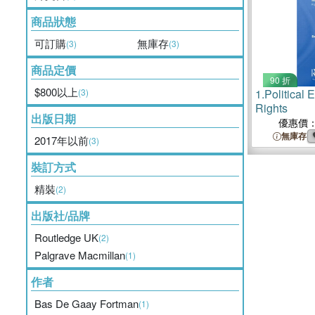
商品狀態
可訂購
無庫存
(3)
(3)
商品定價
90 折
$800以上
(3)
1.
Political
Rights
出版日期
優惠價
無庫存
2017年以前
(3)
裝訂方式
精裝
(2)
出版社/品牌
Routledge UK
(2)
Palgrave Macmillan
(1)
作者
Bas De Gaay Fortman
(1)