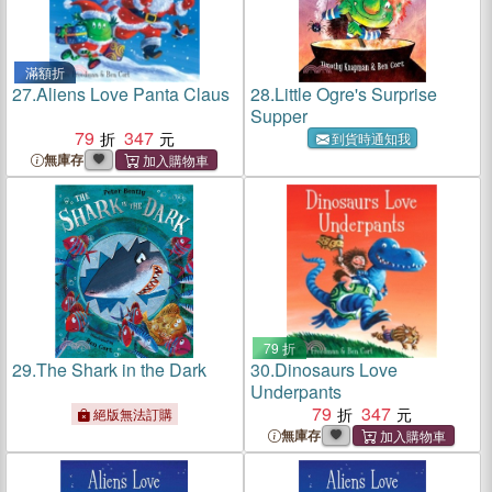
滿額折
27.
Aliens Love Panta Claus
28.
Little Ogre's Surprise
Supper
79
347
到貨時通知我
無庫存
79 折
29.
The Shark in the Dark
30.
Dinosaurs Love
Underpants
79
347
絕版無法訂購
無庫存