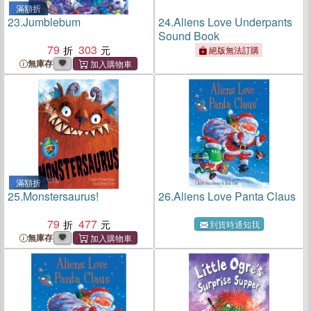
滿額折
23.
Jumblebum
24.
Aliens Love Underpants
Sound Book
79
303
絕版無法訂購
無庫存
滿額折
25.
Monstersaurus!
26.
Aliens Love Panta Claus
79
477
到貨時通知我
無庫存