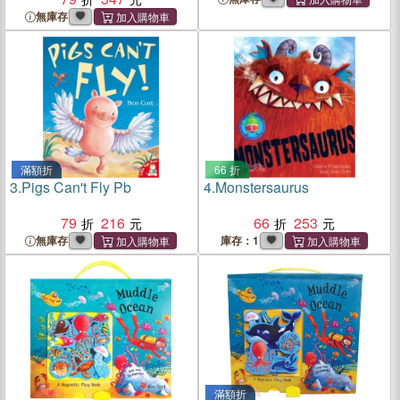
Marijuana Industry
無庫存
滿額折
66 折
3.
Pigs Can't Fly Pb
4.
Monstersaurus
79
216
66
253
無庫存
庫存：1
滿額折