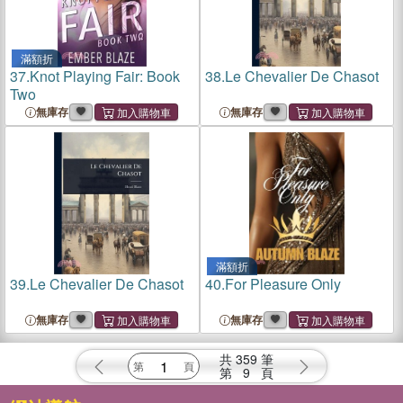
滿額折
37.
Knot Playing Fair: Book
38.
Le Chevalier De Chasot
Two
無庫存
無庫存
滿額折
39.
Le Chevalier De Chasot
40.
For Pleasure Only
無庫存
無庫存
共
359
筆
第
9
頁