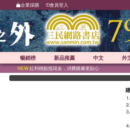
企業採購
會員登入
暢銷榜
新品
推薦
中文
外
NEW
紅利積點抵現金，消費購書更貼心