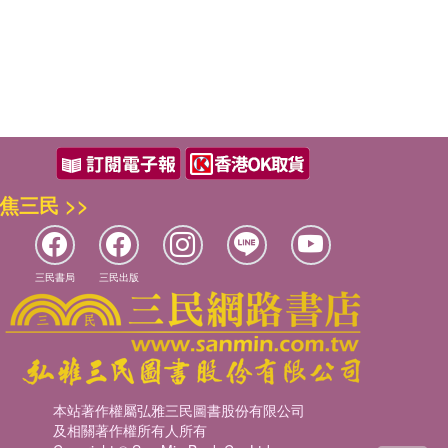
焦三民 >>
三民書局
三民出版
本站著作權屬弘雅三民圖書股份有限公司
及相關著作權所有人所有