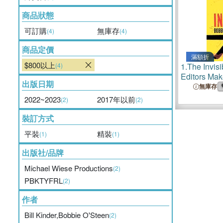
商品狀態
可訂購
無庫存
(4)
(4)
商品定價
滿額折
$800以上
(4)
1.
The Invis
Editors Ma
出版日期
無庫存
2022~2023
2017年以前
(2)
(2)
裝訂方式
平裝
精裝
(1)
(1)
出版社/品牌
Michael Wiese Productions
(2)
PBKTYFRL
(2)
作者
Bill Kinder,Bobbie O'Steen
(2)