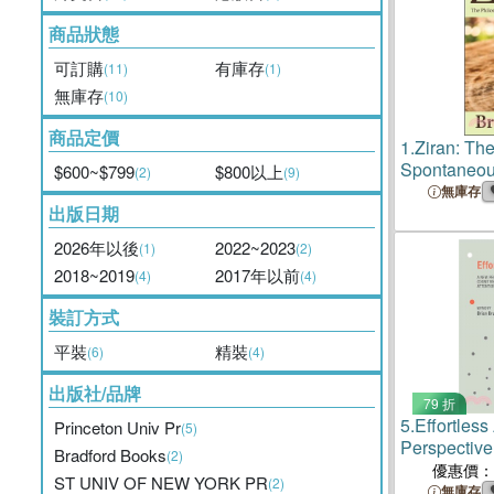
商品狀態
可訂購
有庫存
(11)
(1)
無庫存
(10)
商品定價
1.
Ziran: Th
Spontaneou
$600~$799
$800以上
(2)
(9)
無庫存
出版日期
2026年以後
2022~2023
(1)
(2)
2018~2019
2017年以前
(4)
(4)
裝訂方式
平裝
精裝
(6)
(4)
出版社/品牌
79 折
5.
Effortless
Princeton Univ Pr
(5)
Perspective
Bradford Books
(2)
Science of 
優惠價：
ST UNIV OF NEW YORK PR
(2)
Action
無庫存