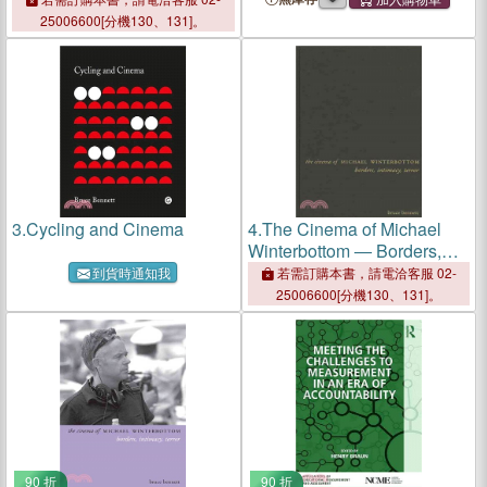
25006600[分機130、131]。
3.
Cycling and Cinema
4.
The Cinema of Michael
Winterbottom ― Borders,
Intimacy, Terror
到貨時通知我
若需訂購本書，請電洽客服 02-
25006600[分機130、131]。
90 折
90 折