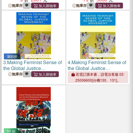
無庫存
無庫存
滿額折
3.
Making Feminist Sense of
4.
Making Feminist Sense of
the Global Justice
the Global Justice
Movement
Movement
無庫存
若需訂購本書，請電洽客服 02-
25006600[分機130、131]。
90 折