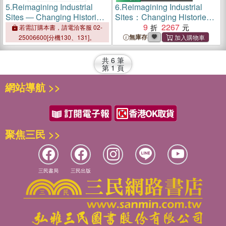
5.
Reimagining Industrial
6.
Reimagining Industrial
Sites ― Changing Histories
Sites：Changing Histories
and Landscapes
and Landscapes
9
2267
若需訂購本書，請電洽客服 02-
無庫存
25006600[分機130、131]。
共
6
筆
第
1
頁
網站導航 >>
聚焦三民 >>
三民書局
三民出版