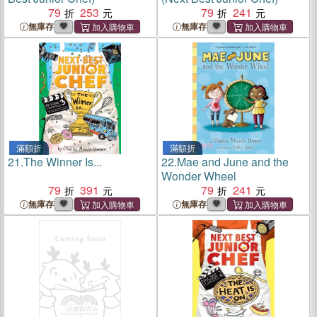
79
253
79
241
無庫存
無庫存
滿額折
滿額折
21.
The Winner Is...
22.
Mae and June and the
Wonder Wheel
79
391
79
241
無庫存
無庫存