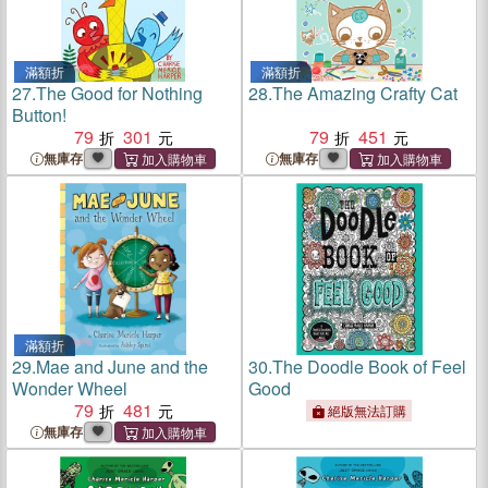
滿額折
滿額折
27.
The Good for Nothing
28.
The Amazing Crafty Cat
Button!
79
301
79
451
無庫存
無庫存
滿額折
29.
Mae and June and the
30.
The Doodle Book of Feel
Wonder Wheel
Good
79
481
絕版無法訂購
無庫存