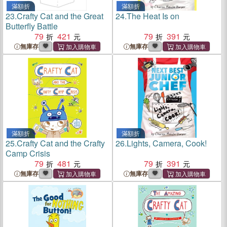
滿額折
滿額折
23.
Crafty Cat and the Great
24.
The Heat Is on
Butterfly Battle
79
421
79
391
無庫存
無庫存
滿額折
滿額折
25.
Crafty Cat and the Crafty
26.
Lights, Camera, Cook!
Camp Crisis
79
481
79
391
無庫存
無庫存