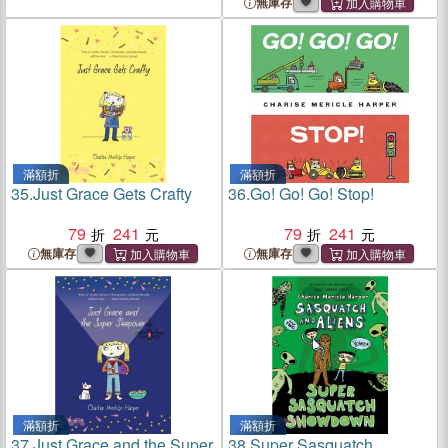
無庫存
滿額折
滿額折
35.
Just Grace Gets Crafty
36.
Go! Go! Go! Stop!
79
241
79
241
無庫存
無庫存
滿額折
滿額折
37.
Just Grace and the Super
38.
Super Sasquatch