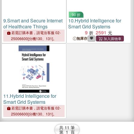
90 折
9.
Smart and Secure Internet
10.
Hybrid Intelligence for
of Healthcare Things
Smart Grid Systems
9
2591
若需訂購本書，請電洽客服 02-
無庫存
25006600[分機130、131]。
11.
Hybrid Intelligence for
Smart Grid Systems
若需訂購本書，請電洽客服 02-
25006600[分機130、131]。
共
11
筆
第
1
頁