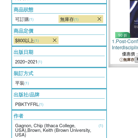
商品狀態
可訂購
無庫存
(1)
(1)
商品定價
90 折
$800以上
(1)
1.
Post-Conf
Interdiscip
出版日期
優惠價
無庫存
2020~2021
(1)
裝訂方式
平裝
(1)
出版社/品牌
PBKTYFRL
(1)
作者
Gagnon, Chip (Ithaca College,
(1)
USA),Brown, Keith (Brown University,
USA)