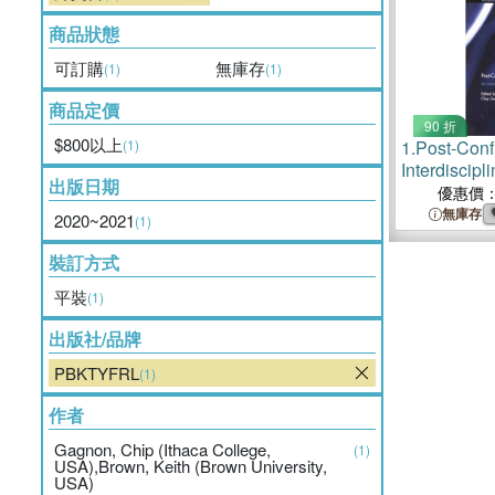
商品狀態
可訂購
無庫存
(1)
(1)
商品定價
90 折
$800以上
(1)
1.
Post-Conf
Interdiscip
出版日期
優惠價
無庫存
2020~2021
(1)
裝訂方式
平裝
(1)
出版社/品牌
PBKTYFRL
(1)
作者
Gagnon, Chip (Ithaca College,
(1)
USA),Brown, Keith (Brown University,
USA)