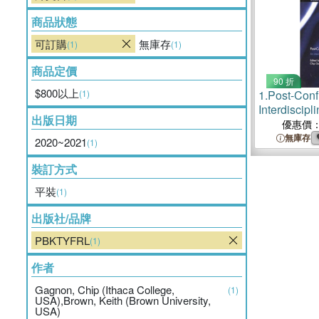
商品狀態
可訂購
無庫存
(1)
(1)
商品定價
90 折
$800以上
(1)
1.
Post-Conf
Interdiscip
出版日期
優惠價
無庫存
2020~2021
(1)
裝訂方式
平裝
(1)
出版社/品牌
PBKTYFRL
(1)
作者
Gagnon, Chip (Ithaca College,
(1)
USA),Brown, Keith (Brown University,
USA)