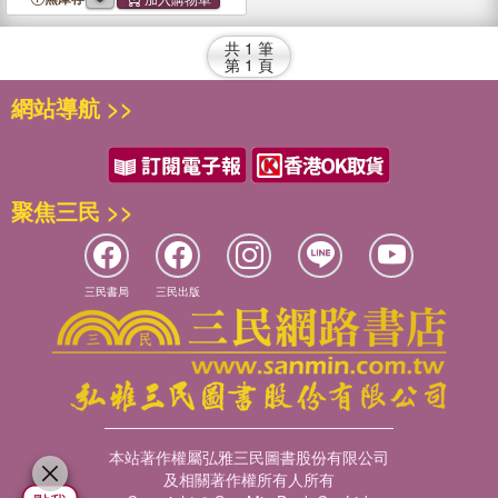
共
1
筆
第
1
頁
網站導航 >>
聚焦三民 >>
三民書局
三民出版
本站著作權屬弘雅三民圖書股份有限公司
及相關著作權所有人所有