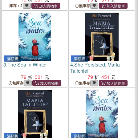
庫存：2
無庫存
滿額折
滿額折
3.
The Sea in Winter
4.
She Persisted: Maria
Tallchief
79
301
79
451
無庫存
無庫存
滿額折
滿額折