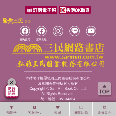
聚焦三民 >>
三民書局
三民出版
本站著作權屬弘雅三民圖書股份有限公司
及相關著作權所有人所有
Copyright © San Min Book Co.,Ltd.
TOP
All Rights Reserved.
統一編號：05134324
暢銷榜
客服中心
收藏
瀏覽紀錄
會員專區