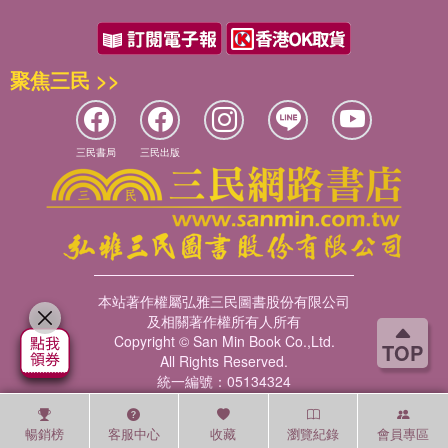
聚焦三民 >>
三民書局
三民出版
本站著作權屬弘雅三民圖書股份有限公司
及相關著作權所有人所有
Copyright © San Min Book Co.,Ltd.
TOP
All Rights Reserved.
統一編號：05134324
暢銷榜
客服中心
收藏
瀏覽紀錄
會員專區