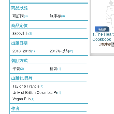
商品狀態
可訂購
無庫存
(3)
(3)
商品定價
滿額折
$800以上
(3)
1.
The Heal
Cookbook
出版日期
無庫存
2018~2019
2017年以前
(1)
(2)
裝訂方式
平裝
精裝
(2)
(1)
出版社/品牌
Taylor & Francis
(1)
Univ of British Columbia Pr
(1)
Vegan Pub
(1)
作者