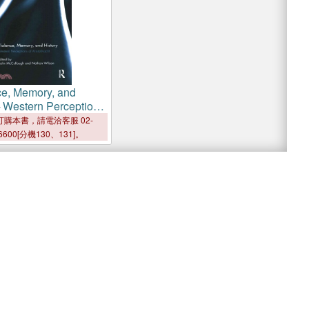
ce, Memory, and
─ Western Perceptions
llnacht
購本書，請電洽客服 02-
6600[分機130、131]。