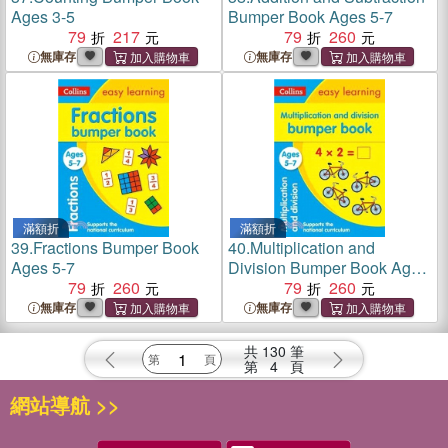
Ages 3-5
Bumper Book Ages 5-7
79
217
79
260
無庫存
無庫存
滿額折
滿額折
39.
Fractions Bumper Book
40.
Multiplication and
Ages 5-7
Division Bumper Book Ages
79
260
5-7
79
260
無庫存
無庫存
共
130
筆
第
4
頁
網站導航 >>