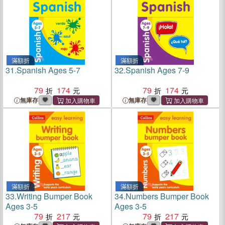
滿額折
滿額折
31.
Spanish Ages 5-7
32.
Spanish Ages 7-9
79
174
79
174
無庫存
無庫存
滿額折
滿額折
33.
Writing Bumper Book
34.
Numbers Bumper Book
Ages 3-5
Ages 3-5
79
217
79
217