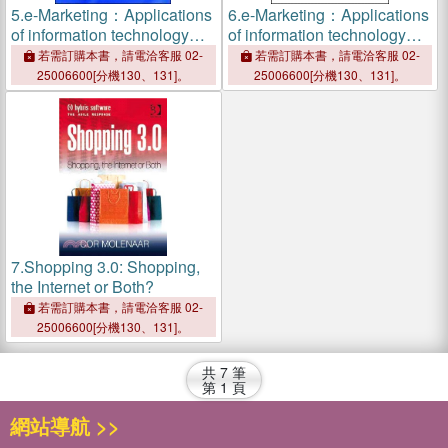
5.
e-Marketing：Applications
6.
e-Marketing：Applications
of information technology
of information technology
and the Internet within
and the Internet within
若需訂購本書，請電洽客服 02-
若需訂購本書，請電洽客服 02-
marketing
marketing
25006600[分機130、131]。
25006600[分機130、131]。
7.
Shopping 3.0: Shopping,
the Internet or Both?
若需訂購本書，請電洽客服 02-
25006600[分機130、131]。
共
7
筆
第
1
頁
網站導航 >>