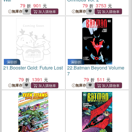
79
901
79
3753
無庫存
無庫存
滿額折
滿額折
21.
Booster Gold: Future Lost
22.
Batman Beyond Volume
7
79
1391
79
511
無庫存
無庫存