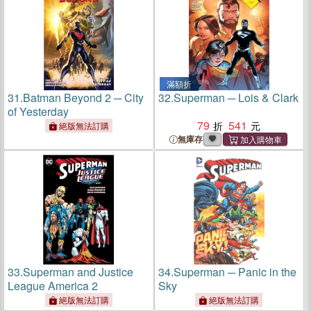
滿額折
31.
Batman Beyond 2 ─ City
32.
Superman ─ Lois & Clark
of Yesterday
79
541
絕版無法訂購
無庫存
33.
Superman and Justice
34.
Superman ─ Panic in the
League America 2
Sky
絕版無法訂購
絕版無法訂購