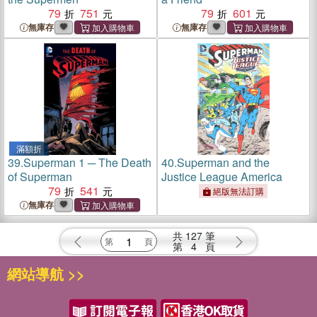
79
751
79
601
無庫存
無庫存
滿額折
39.
Superman 1 ─ The Death
40.
Superman and the
of Superman
Justice League America
79
541
絕版無法訂購
無庫存
共
127
筆
第
4
頁
網站導航 >>