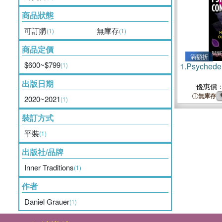
商品狀態
可訂購
無庫存
(1)
(1)
商品定價
滿額折
$600~$799
(1)
1.
Psychede
出版日期
優惠價
無庫存
2020~2021
(1)
裝訂方式
平裝
(1)
出版社/品牌
Inner Traditions
(1)
作者
Daniel Grauer
(1)