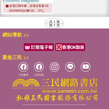
Economic Integration
若需訂購本書，請電洽客服 02-
25006600[分機130、131]。
共
1
筆
第
1
頁
網站導航 >>
聚焦三民 >>
三民書局
三民出版