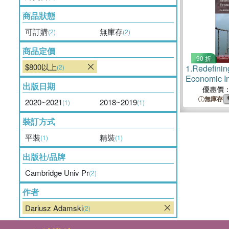
商品狀態
可訂購
無庫存
(2)
(2)
商品定價
90 折
$800以上
(2)
1.
Redefinin
Economic In
出版日期
優惠價
無庫存
2020~2021
2018~2019
(1)
(1)
裝訂方式
平裝
精裝
(1)
(1)
出版社/品牌
Cambridge Univ Pr
(2)
作者
Dariusz Adamski
(2)