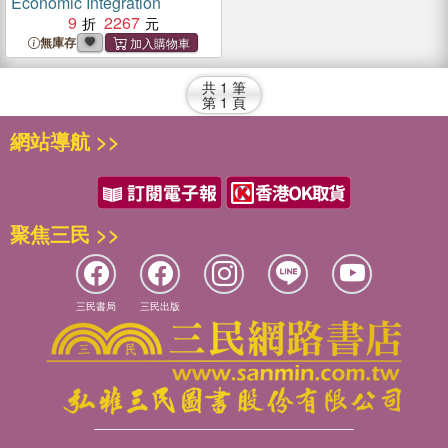
Economic Integration
9
2267
無庫存
共
1
筆
第
1
頁
網站導航 >>
聚焦三民 >>
三民書局
三民出版