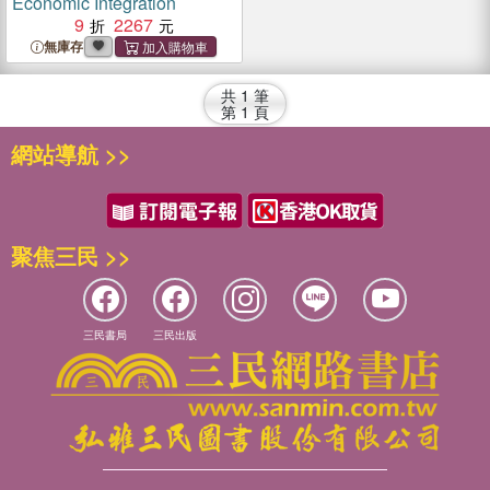
Economic Integration
9
2267
無庫存
共
1
筆
第
1
頁
網站導航 >>
聚焦三民 >>
三民書局
三民出版