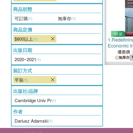
商品狀態
可訂購
無庫存
(1)
(1)
商品定價
90 折
$800以上
(1)
1.
Redefinin
Economic In
出版日期
優惠價
無庫存
2020~2021
(1)
裝訂方式
平裝
(1)
出版社/品牌
Cambridge Univ Pr
(1)
作者
Dariusz Adamski
(1)