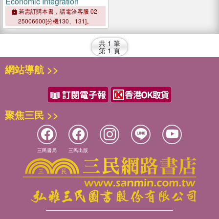
Economic Integration
若需訂購本書，請電洽客服 02-
25006600[分機130、131]。
共
1
筆
第
1
頁
網站導航 >>
聚焦三民 >>
三民書局
三民出版