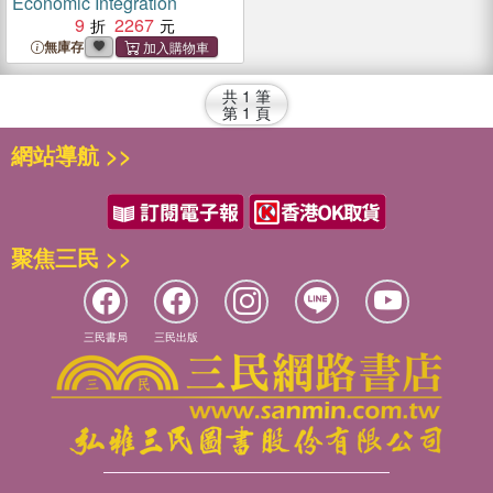
Economic Integration
9
2267
無庫存
共
1
筆
第
1
頁
網站導航 >>
聚焦三民 >>
三民書局
三民出版