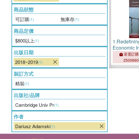
商品狀態
可訂購
無庫存
(1)
(1)
商品定價
$800以上
(1)
1.
Redefinin
Economic In
出版日期
若需訂購
250066
2018~2019
(1)
裝訂方式
精裝
(1)
出版社/品牌
Cambridge Univ Pr
(1)
作者
Dariusz Adamski
(1)